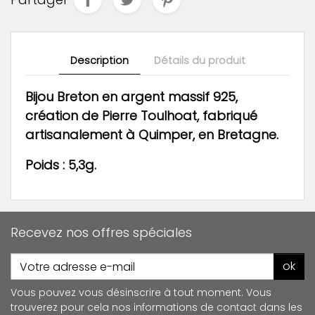
Description
Détails du produit
Bijou Breton en argent massif 925,
création de Pierre Toulhoat, fabriqué
artisanalement
à Quimper,
en Bretagne.
Poids : 5,3g.
Recevez nos offres spéciales
ok
Vous pouvez vous désinscrire à tout moment. Vous
trouverez pour cela nos informations de contact dans les