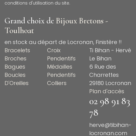
conditions d'utilisation du site.
Grand choix de
Bijoux Bretons -
Toulhoat
en stock au départ de Locronan, Finistère !!
Bracelets
Croix
Ti Bihan - Hervé
Broches
Pendentifs
Le Bihan
Bagues
Médailles
6 Rue des
Boucles
Pendentifs
Charrettes
D'Oreilles
Colliers
29180 Locronan
Plan d'accès
02 98 91 83
78
herve@tibihan-
locronan.com