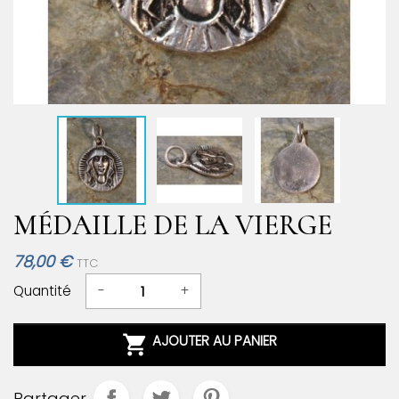
MÉDAILLE DE LA VIERGE
78,00 €
TTC
Quantité
-
+

AJOUTER AU PANIER
Partager