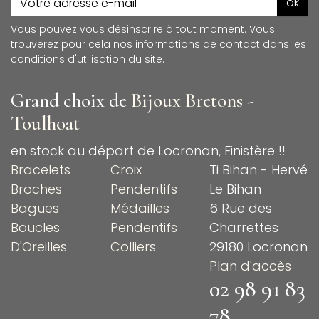
ok
Vous pouvez vous désinscrire à tout moment. Vous
trouverez pour cela nos informations de contact dans les
conditions d'utilisation du site.
Grand choix de
Bijoux Bretons -
Toulhoat
en stock au départ de Locronan, Finistère !!
Bracelets
Croix
Ti Bihan - Hervé
Broches
Pendentifs
Le Bihan
Bagues
Médailles
6 Rue des
Boucles
Pendentifs
Charrettes
D'Oreilles
Colliers
29180 Locronan
Plan d'accès
02 98 91 83
78