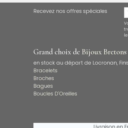
Recevez nos offres spéciales
V
t
le
Grand choix de
Bijoux Bretons
en stock au départ de Locronan, Finis
Bracelets
Broches
Bagues
Boucles D'Oreilles
Livraison en 