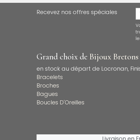
Recevez nos offres spéciales
V
t
le
Grand choix de
Bijoux Bretons
en stock au départ de Locronan, Finis
Bracelets
Broches
Bagues
Boucles D'Oreilles
Livraison en 