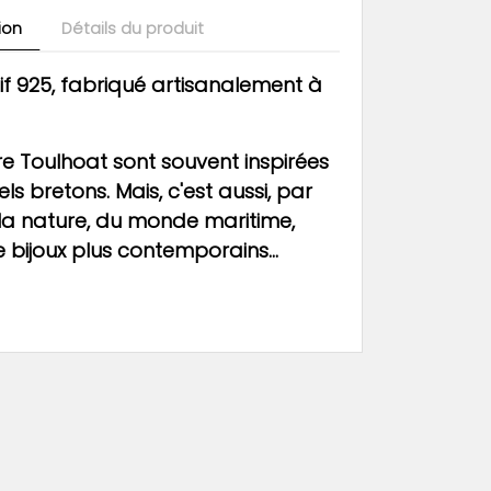
ion
Détails du produit
if 925, fabriqué artisanalement à
re Toulhoat sont souvent inspirées
ls bretons. Mais, c'est aussi, par
la nature, du monde maritime,
bijoux plus contemporains...