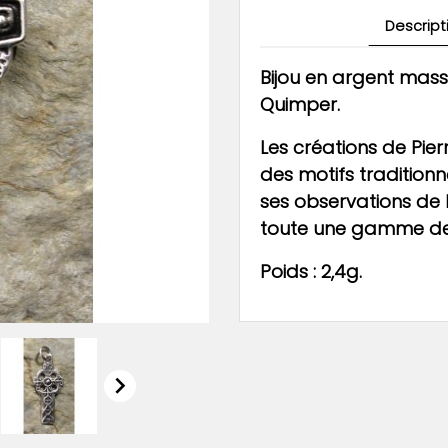
Descript
Bijou en argent mass
Quimper.
Les créations de Pier
des motifs traditionne
ses observations de 
toute une gamme de 
Poids : 2,4g.
