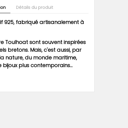
ion
Détails du produit
if 925, fabriqué artisanalement à
re Toulhoat sont souvent inspirées
ls bretons. Mais, c'est aussi, par
la nature, du monde maritime,
bijoux plus contemporains...