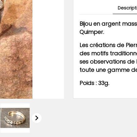
Descript
Bijou en argent mass
Quimper.
Les créations de Pier
des motifs traditionne
ses observations de 
toute une gamme de 
Poids : 33g.
