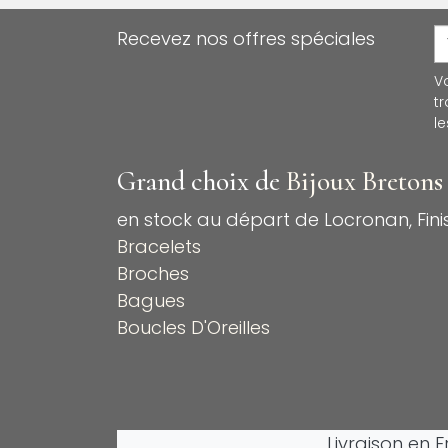
Recevez nos offres spéciales
V
t
le
Grand choix de
Bijoux Bretons
en stock au départ de Locronan, Finis
Bracelets
Broches
Bagues
Boucles D'Oreilles
Livraison en 