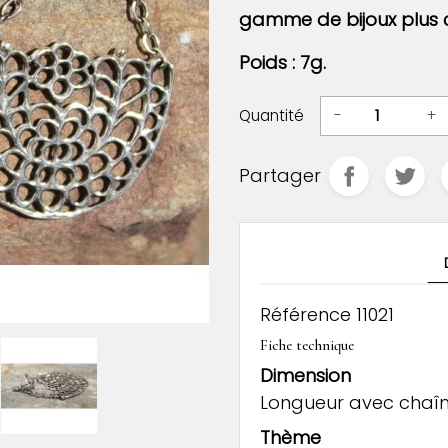
gamme de bijoux plus c
Poids : 7g.
Quantité
-
+
Partager
Référence
11021
Fiche technique
Dimension
Longueur avec chaîne
Thème