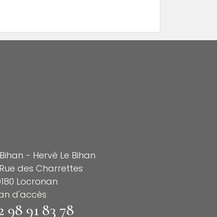
 Bihan - Hervé Le Bihan
Rue des Charrettes
9180 Locronan
lan d'accès
2 98 91 83 78