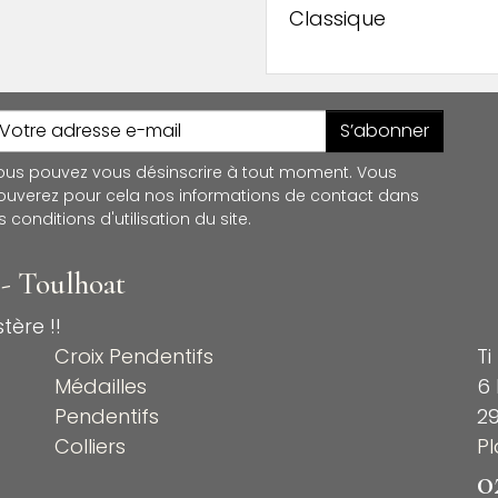
Classique
S’abonner
ous pouvez vous désinscrire à tout moment. Vous
rouverez pour cela nos informations de contact dans
s conditions d'utilisation du site.
 - Toulhoat
tère !!
Croix Pendentifs
Ti
Médailles
6 
Pendentifs
2
Colliers
P
0