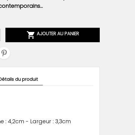
ontemporains...

AJOUTER AU PANIER
Détails du produit
 : 4,2cm - Largeur : 3,3cm