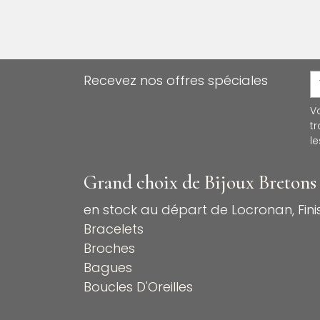
Recevez nos offres spéciales
V
t
le
Grand choix de
Bijoux Bretons
en stock au départ de Locronan, Finis
Bracelets
Broches
Bagues
Boucles D'Oreilles