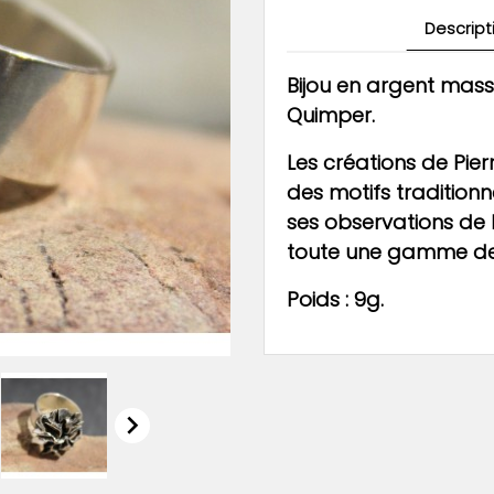
Descript
Bijou en argent mass
Quimper.
Les créations de Pier
des motifs traditionne
ses observations de 
toute une gamme de 
Poids : 9g.
