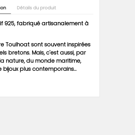
ion
Détails du produit
if 925, fabriqué artisanalement à
re Toulhoat sont souvent inspirées
ls bretons. Mais, c'est aussi, par
la nature, du monde maritime,
bijoux plus contemporains...