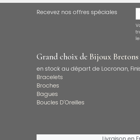
Recevez nos offres spéciales
V
t
le
Grand choix de
Bijoux Bretons
en stock au départ de Locronan, Finis
Bracelets
Broches
Bagues
Boucles D'Oreilles
Livraison en 