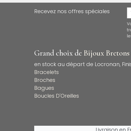
Recevez nos offres spéciales
V
t
le
Grand choix de
Bijoux Bretons
en stock au départ de Locronan, Finis
Bracelets
Broches
Bagues
Boucles D'Oreilles
Livraison en 