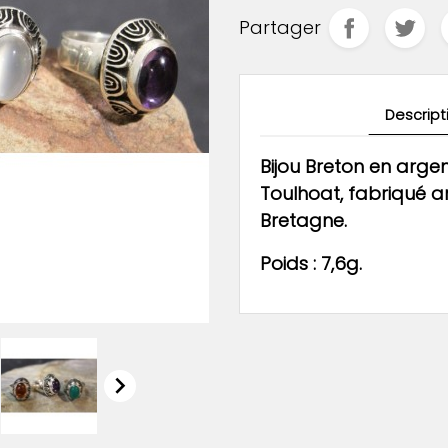
Partager
Descript
Bijou Breton en argen
Toulhoat, fabriqué 
Bretagne.
Poids : 7,6g.
