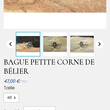


BAGUE PETITE CORNE DE
BÉLIER
47,00 €
TTC
Taille