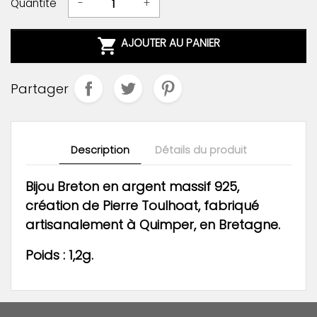
Quantité
-
+

AJOUTER AU PANIER
Partager
Description
Détails du produit
Bijou Breton en argent massif 925,
création de Pierre Toulhoat, fabriqué
artisanalement
à Quimper,
en Bretagne.
Poids : 1,2g.